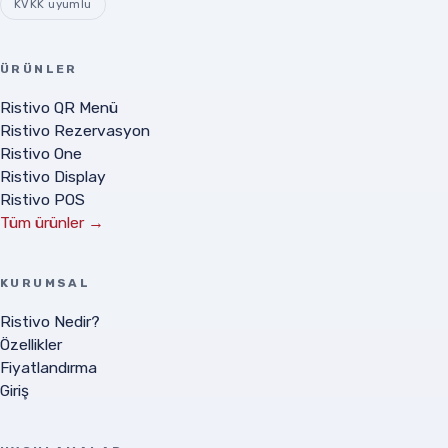
KVKK uyumlu
ÜRÜNLER
Ristivo QR Menü
Ristivo Rezervasyon
Ristivo One
Ristivo Display
Ristivo POS
Tüm ürünler →
KURUMSAL
Ristivo Nedir?
Özellikler
Fiyatlandırma
Giriş